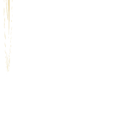
대한뷰티메디컬협회