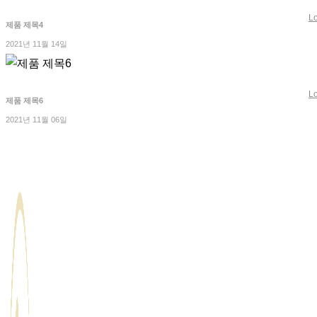
L
제품 제목4
2021년 11월 14일
L
제품 제목6
2021년 11월 06일