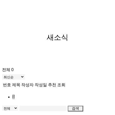
새소식
전체 0
번호
제목
작성자
작성일
추천
조회
1
검색