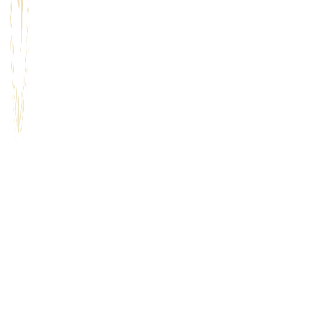
대한뷰티메디컬협회
대표 : 최정화
사업자등록번호 : 123-45-67890